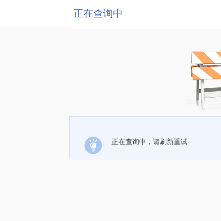
正在查询中
正在查询中，请刷新重试